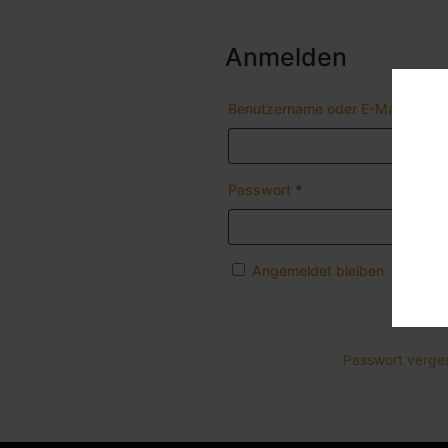
Anmelden
Benutzername oder E-Mail-Adre
Erforderlich
Passwort
*
Angemeldet bleiben
Anmelden
Passwort verge