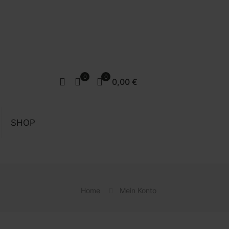
0
0
0,00 €
SHOP
Home
Mein Konto