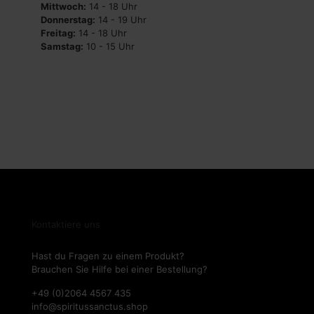
Mittwoch:
14 - 18 Uhr
Donnerstag:
14 - 19 Uhr
Freitag:
14 - 18 Uhr
Samstag:
10 - 15 Uhr
Kontaktiere uns
Hast du Fragen zu einem Produkt?
Brauchen Sie Hilfe bei einer Bestellung?
+49 (0)2064 4567 435
info@spiritussanctus.shop