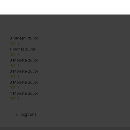
Instamania
3 Tage(n) zuvor
1 Monat zuvor
3 Monate zuvor
3 Monate zuvor
3 Monate zuvor
4 Monate zuvor
Folgt uns