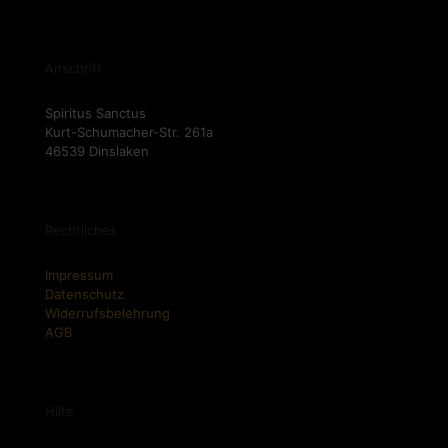
Anschrift
Spiritus Sanctus
Kurt-Schumacher-Str. 261a
46539 Dinslaken
Rechtliches
Impressum
Datenschutz
Widerrufsbelehrung
AGB
Hilfe